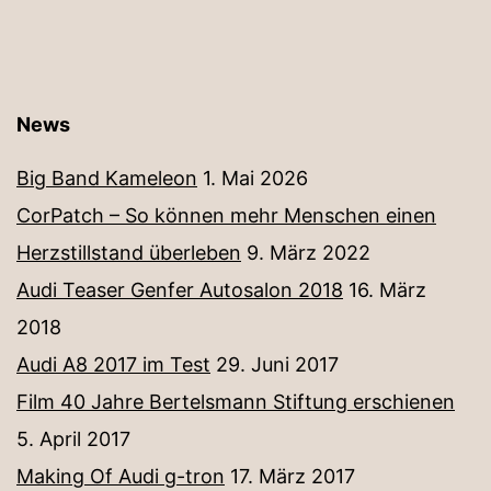
News
Big Band Kameleon
1. Mai 2026
CorPatch – So können mehr Menschen einen
Herzstillstand überleben
9. März 2022
Audi Teaser Genfer Autosalon 2018
16. März
2018
Audi A8 2017 im Test
29. Juni 2017
Film 40 Jahre Bertelsmann Stiftung erschienen
5. April 2017
Making Of Audi g-tron
17. März 2017