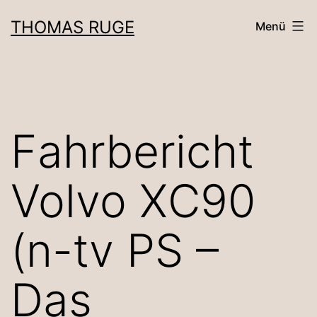
Zum
THOMAS RUGE
Menü
Inhalt
springen
Fahrbericht
Volvo XC90
(n-tv PS –
Das