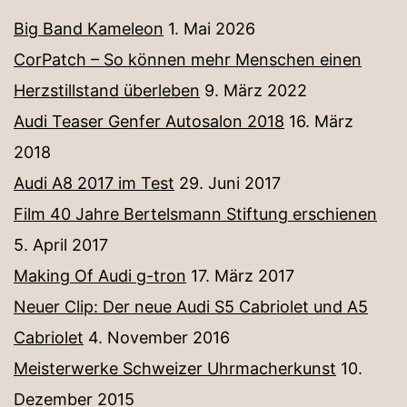
Big Band Kameleon
1. Mai 2026
CorPatch – So können mehr Menschen einen
Herzstillstand überleben
9. März 2022
Audi Teaser Genfer Autosalon 2018
16. März
2018
Audi A8 2017 im Test
29. Juni 2017
Film 40 Jahre Bertelsmann Stiftung erschienen
5. April 2017
Making Of Audi g-tron
17. März 2017
Neuer Clip: Der neue Audi S5 Cabriolet und A5
Cabriolet
4. November 2016
Meisterwerke Schweizer Uhrmacherkunst
10.
Dezember 2015