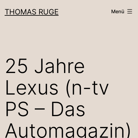
Zum
THOMAS RUGE
Menü
Inhalt
springen
25 Jahre
Lexus (n-tv
PS – Das
Automagazin)