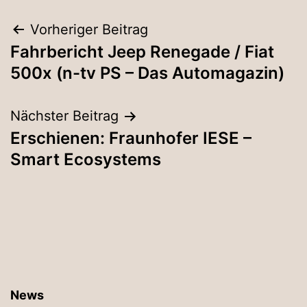
Beitragsnavigation
Vorheriger Beitrag
Fahrbericht Jeep Renegade / Fiat
500x (n-tv PS – Das Automagazin)
Nächster Beitrag
Erschienen: Fraunhofer IESE –
Smart Ecosystems
News