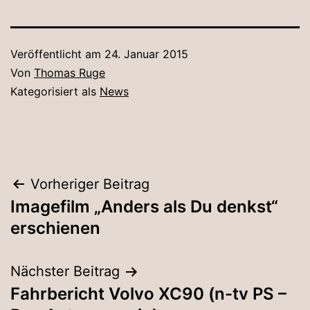
Veröffentlicht am
24. Januar 2015
Von
Thomas Ruge
Kategorisiert als
News
Beitragsnavigation
Vorheriger Beitrag
Imagefilm „Anders als Du denkst“
erschienen
Nächster Beitrag
Fahrbericht Volvo XC90 (n-tv PS –