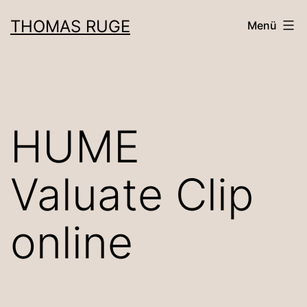
Zum
THOMAS RUGE
Menü
Inhalt
springen
HUME
Valuate Clip
online