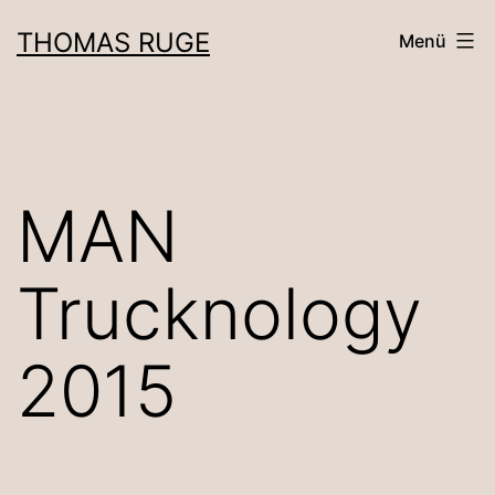
Zum
THOMAS RUGE
Menü
Inhalt
springen
MAN
Trucknology
2015