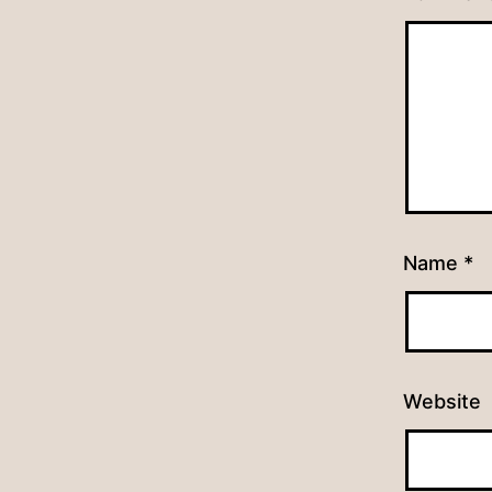
Name
*
Website