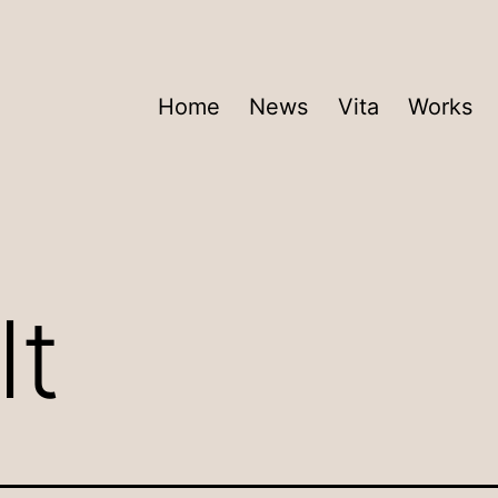
Home
News
Vita
Works
lt