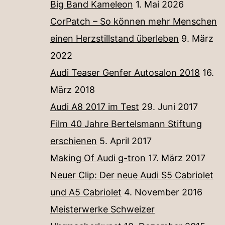
Big Band Kameleon
1. Mai 2026
CorPatch – So können mehr Menschen
einen Herzstillstand überleben
9. März
2022
Audi Teaser Genfer Autosalon 2018
16.
März 2018
Audi A8 2017 im Test
29. Juni 2017
Film 40 Jahre Bertelsmann Stiftung
erschienen
5. April 2017
Making Of Audi g-tron
17. März 2017
Neuer Clip: Der neue Audi S5 Cabriolet
und A5 Cabriolet
4. November 2016
Meisterwerke Schweizer