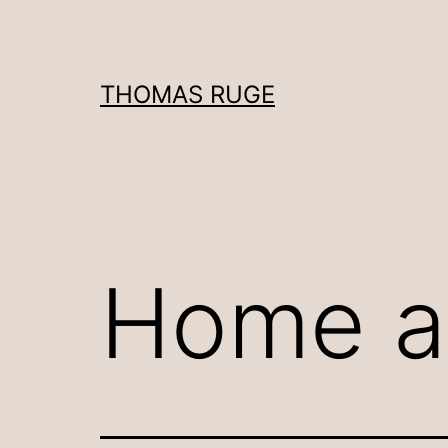
Zum
Inhalt
springen
THOMAS RUGE
Home a