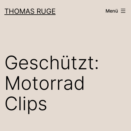
Zum
THOMAS RUGE
Menü
Inhalt
springen
Geschützt:
Motorrad
Clips