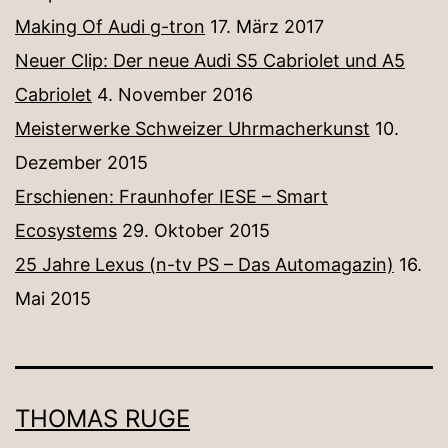
Making Of Audi g-tron
17. März 2017
Neuer Clip: Der neue Audi S5 Cabriolet und A5
Cabriolet
4. November 2016
Meisterwerke Schweizer Uhrmacherkunst
10.
Dezember 2015
Erschienen: Fraunhofer IESE – Smart
Ecosystems
29. Oktober 2015
25 Jahre Lexus (n-tv PS – Das Automagazin)
16.
Mai 2015
THOMAS RUGE